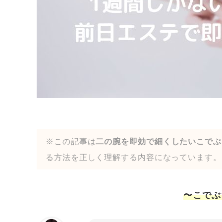
※この記事は
二の腕を即効で細くしたいこでぶ
る方法を正しく理解する内容になっています。
〜こでぶ