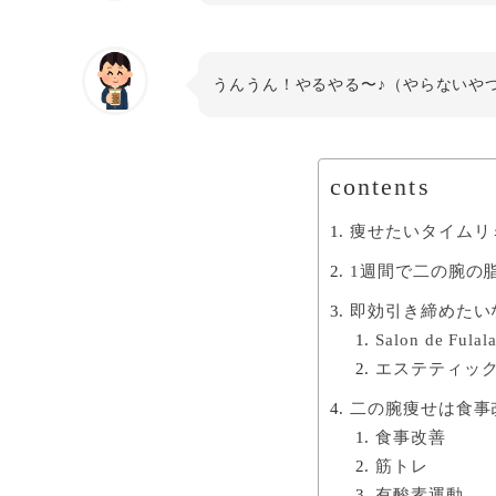
うんうん！やるやる〜♪（やらないや
contents
痩せたいタイムリ
1週間で二の腕の
即効引き締めたい
Salon de Fulal
エステティッ
二の腕痩せは食事
食事改善
筋トレ
有酸素運動