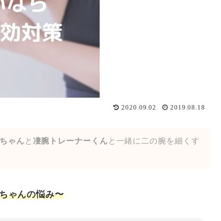
2020.09.02
2019.08.18
ちゃん
と
凄腕トレーナーくん
と一緒に二の腕を細くす
ちゃんの悩み〜