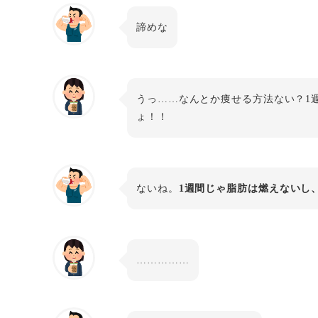
諦めな
うっ……なんとか痩せる方法ない？1
ょ！！
ないね。
1週間じゃ脂肪は燃えないし
……………