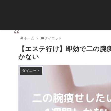
ホーム
ダイエット
【エステ行け】即効で二の腕
かない
ダイエット