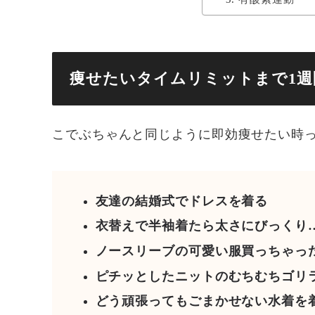
痩せたいタイムリミットまで1週
こでぶちゃんと同じように即効痩せたい時
友達の結婚式でドレスを着る
衣替えで半袖着たら太さにびっくり
ノースリーブの可愛い服買っちゃっ
ピチッとしたニットのむちむちゴリ
どう頑張ってもごまかせない水着を