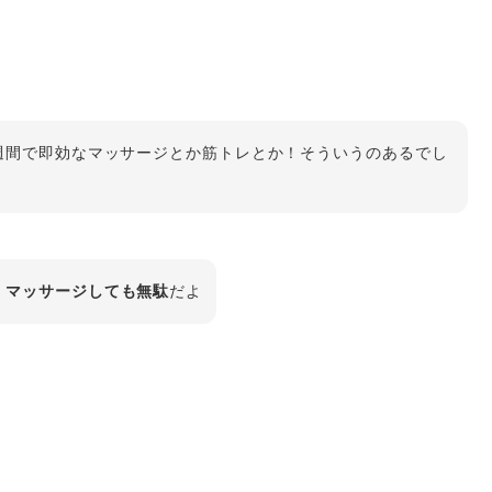
週間で即効なマッサージとか筋トレとか！そういうのあるでし
、マッサージしても無駄
だよ