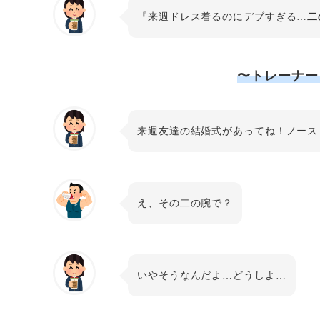
『来週ドレス着るのにデブすぎる…
二
〜トレーナー
来週友達の結婚式があってね！ノース
え、その二の腕で？
いやそうなんだよ…どうしよ…