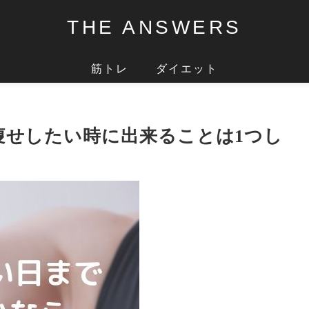
THE ANSWERS
筋トレ
ダイエット
痩せしたい時に出来ることは1つし