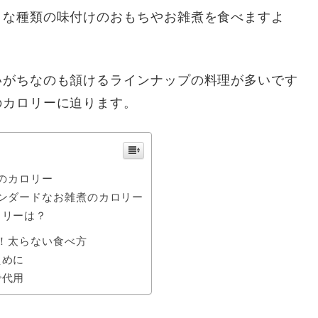
々な種類の味付けのおもちやお雑煮を食べますよ
いがちなのも頷けるラインナップの料理が多いです
のカロリーに迫ります。
のカロリー
タンダードなお雑煮のカロリー
ロリーは？
！太らない食べ方
えめに
で代用