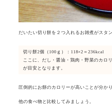
だいたい切り餅を２つ入れるお雑煮がスタ
切り餅2個（100ｇ）：118×2＝236kcal
ここに、だし・醤油・鶏肉・野菜のカロリー（
が目安となります。
圧倒的にお餅のカロリーが高いことが分か
他の食べ物と比較してみましょう。