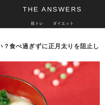
THE ANSWERS
筋トレ
ダイエット
い？食べ過ぎずに正月太りを阻止し