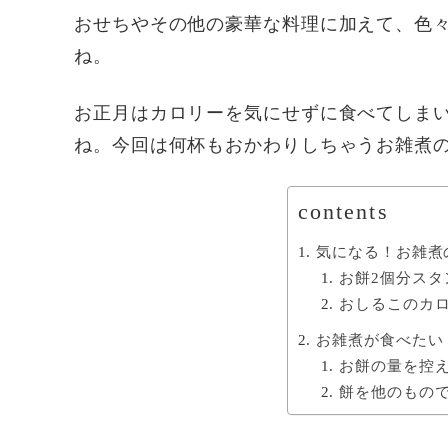
おせちやその他の豪華な料理に加えて、色
ね。
お正月はカロリーを気にせずに食べてしま
ね。今回は何杯もおかわりしちゃうお雑煮
contents
気になる！お雑煮
お餅2個分ス
おしるこのカ
お雑煮が食べたい
お餅の量を控
餅を他のもの