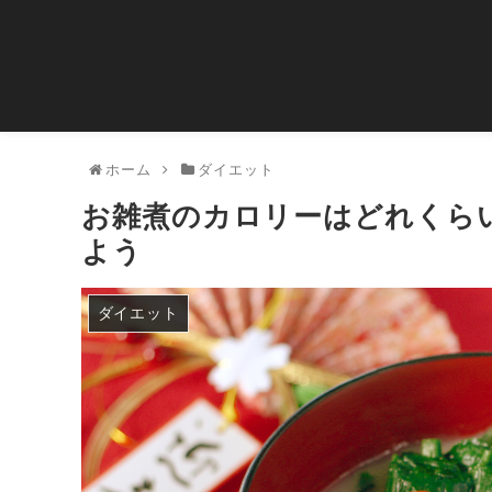
ホーム
ダイエット
お雑煮のカロリーはどれくら
よう
ダイエット