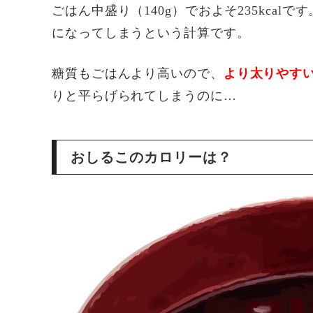
ごはん中盛り（140g）でおよそ235kcalで
になってしまうという計算です。
糖質もごはんより高いので、
より太りやす
りと平らげられてしまうのに…
おしるこのカロリーは？