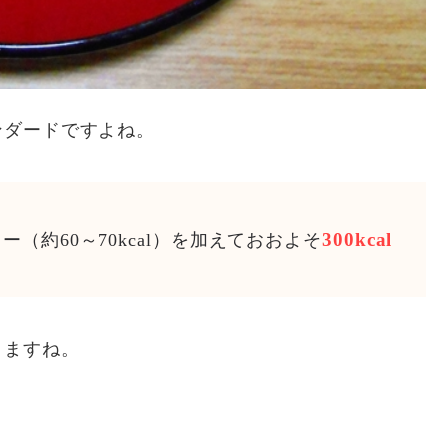
ンダードですよね。
300kcal
約60～70kcal）を加えておおよそ
りますね。