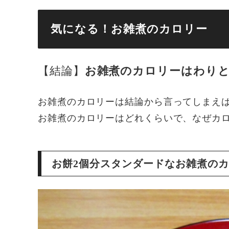
気になる！お雑煮のカロリー
【結論】
お雑煮のカロリーはわり
お雑煮のカロリーは結論から言ってしまえ
お雑煮のカロリーはどれくらいで、なぜカ
お餅2個分スタンダードなお雑煮の