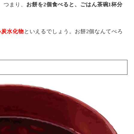
す。つまり、
お餅を2個食べると、ごはん茶碗1杯分
い炭水化物
といえるでしょう。お餅2個なんてぺろ