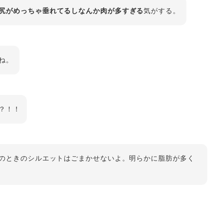
尻がめっちゃ垂れてるしなんか肉が多すぎる
気がする。
ね。
？！！
のときのシルエットはごまかせないよ。明らかに脂肪が多く