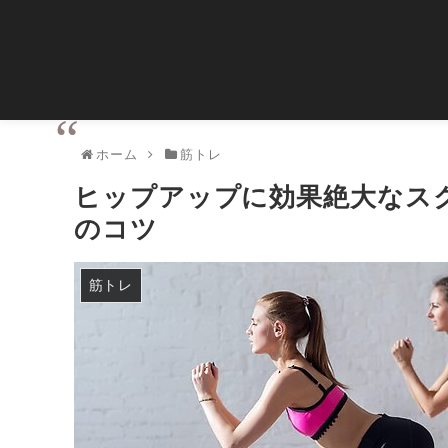
ホーム
筋トレ
ヒップアップに効果絶大なス
のコツ
筋トレ