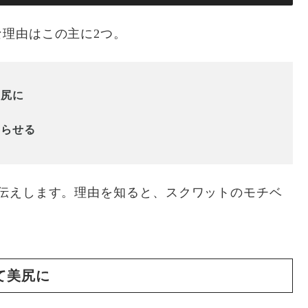
理由はこの主に2つ。
美尻に
減らせる
伝えします。理由を知ると、スクワットのモチベ
て美尻に