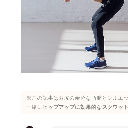
※この記事はお尻の余分な脂肪とシルエ
一緒に
ヒップアップに効果的なスクワッ