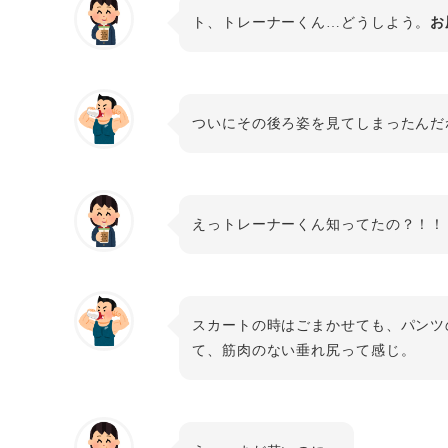
ト、トレーナーくん…どうしよう。
お
ついにその後ろ姿を見てしまったんだ
えっトレーナーくん知ってたの？！！
スカートの時はごまかせても、パンツ
て、筋肉のない垂れ尻って感じ。