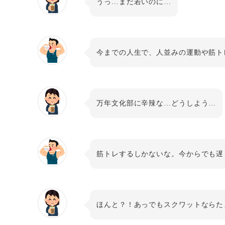
うっ…まだ若いのに…
今までの人生で、人並みの運動や筋ト
万年文化部に辛辣な…どうしよう…
筋トレするしかないな。今からでも遅
ほんと？！あっでもスクワットならた