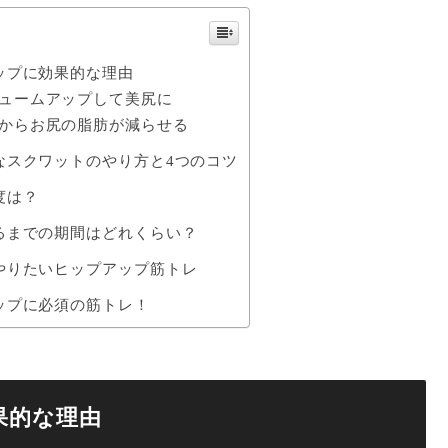
ップに効果的な理由
ュームアップして美尻に
からお尻の脂肪が減らせる
なスクワットのやり方と4つのコツ
度は？
るまでの期間はどれくらい？
やりたいヒップアップ筋トレ
ップに必須の筋トレ！
果的な理由