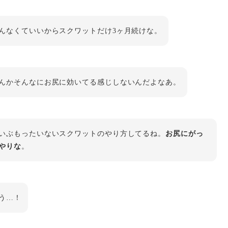
んなくていいからスクワットだけ3ヶ月続けな。
んかそんなにお尻に効いてる感じしないんだよなあ。
いぶもったいないスクワットのやり方してるね。
お尻にがっ
やりな
。
う…！