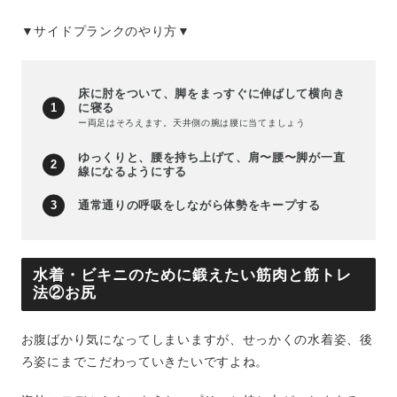
▼サイドプランクのやり方▼
床に肘をついて、脚をまっすぐに伸ばして横向き
に寝る
ー両足はそろえます。天井側の腕は腰に当てましょう
ゆっくりと、腰を持ち上げて、肩〜腰〜脚が一直
線になるようにする
通常通りの呼吸をしながら体勢をキープする
水着・ビキニのために鍛えたい筋肉と筋トレ
法②お尻
お腹ばかり気になってしまいますが、せっかくの水着姿、後
ろ姿にまでこだわっていきたいですよね。