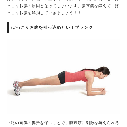
っこりお腹の原因となってしまいます。腹直筋を鍛えて、ぽ
っこりお腹を解消していきましょう！！
ぽっこりお腹を引っ込めたい！プランク
上記の画像の姿勢を保つことで、腹直筋に刺激を与えられる