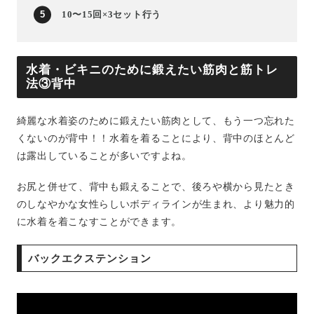
10〜15回×3セット行う
水着・ビキニのために鍛えたい筋肉と筋トレ
法③背中
綺麗な水着姿のために鍛えたい筋肉として、もう一つ忘れた
くないのが背中！！水着を着ることにより、背中のほとんど
は露出していることが多いですよね。
お尻と併せて、背中も鍛えることで、後ろや横から見たとき
のしなやかな女性らしいボディラインが生まれ、より魅力的
に水着を着こなすことができます。
バックエクステンション