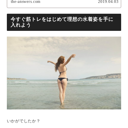
the-answers.com
2019.04.03
今すぐ筋トレをはじめて理想の水着姿を手に
入れよう
いかがでしたか？