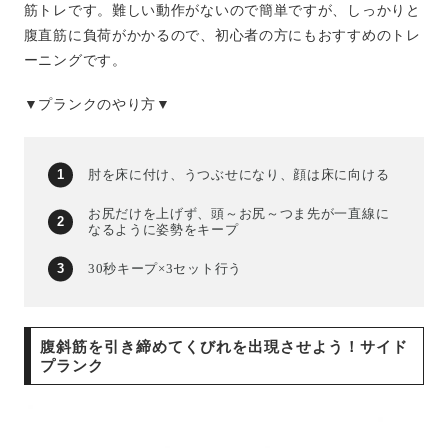
筋トレです。難しい動作がないので簡単ですが、しっかりと
腹直筋に負荷がかかるので、初心者の方にもおすすめのトレ
ーニングです。
▼プランクのやり方▼
肘を床に付け、うつぶせになり、顔は床に向ける
お尻だけを上げず、頭～お尻～つま先が一直線に
なるように姿勢をキープ
30秒キープ×3セット行う
腹斜筋を引き締めてくびれを出現させよう！サイド
プランク