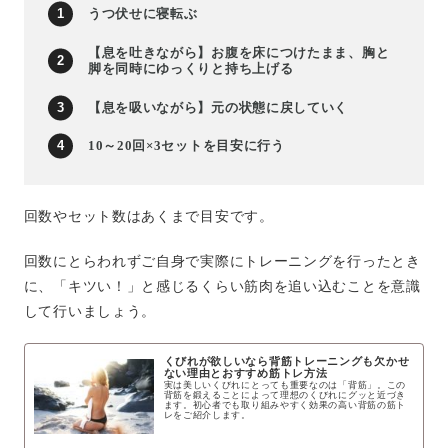
うつ伏せに寝転ぶ
【息を吐きながら】お腹を床につけたまま、胸と
脚を同時にゆっくりと持ち上げる
【息を吸いながら】元の状態に戻していく
10～20回×3セットを目安に行う
回数やセット数はあくまで目安です。
回数にとらわれずご自身で実際にトレーニングを行ったとき
に、「キツい！」と感じるくらい筋肉を追い込むことを意識
して行いましょう。
くびれが欲しいなら背筋トレーニングも欠かせ
ない理由とおすすめ筋トレ方法
実は美しいくびれにとっても重要なのは「背筋」。この
背筋を鍛えることによって理想のくびれにグッと近づき
ます。初心者でも取り組みやすく効果の高い背筋の筋ト
レをご紹介します。