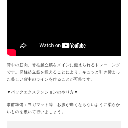
背中の筋肉、脊柱起立筋をメインに鍛えられるトレーニング
です。脊柱起立筋を鍛えることにより、キュッと引き締まっ
た美しい背中のラインを作ることが可能です。
▼バックエクステンションのやり方▼
事前準備：ヨガマット等、お腹が痛くならないように柔らか
いものを敷いて行いましょう。