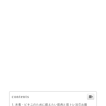
contents
水着・ビキニのために鍛えたい筋肉と筋トレ法①お腹