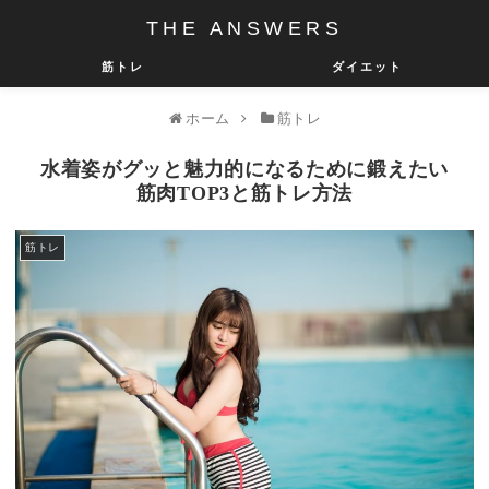
THE ANSWERS
筋トレ
ダイエット
ホーム
筋トレ
水着姿がグッと魅力的になるために鍛えたい
筋肉TOP3と筋トレ方法
筋トレ