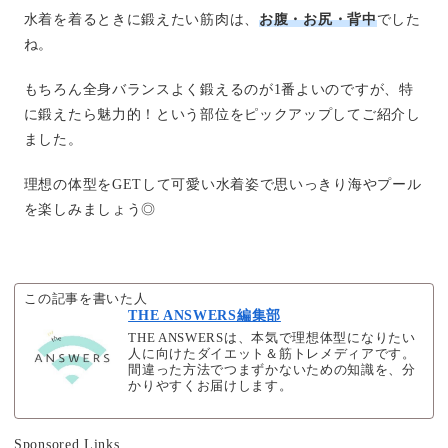
水着を着るときに鍛えたい筋肉は、
お腹・お尻・背中
でした
ね。
もちろん全身バランスよく鍛えるのが1番よいのですが、特
に鍛えたら魅力的！という部位をピックアップしてご紹介し
ました。
理想の体型をGETして可愛い水着姿で思いっきり海やプール
を楽しみましょう◎
この記事を書いた人
THE ANSWERS編集部
THE ANSWERSは、本気で理想体型になりたい
人に向けたダイエット＆筋トレメディアです。
間違った方法でつまずかないための知識を、分
かりやすくお届けします。
Sponsored Links