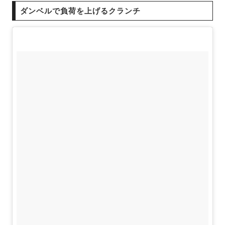
ダンベルで負荷を上げるクランチ