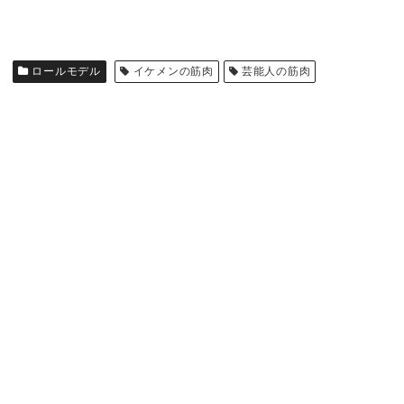
ロールモデル
イケメンの筋肉
芸能人の筋肉