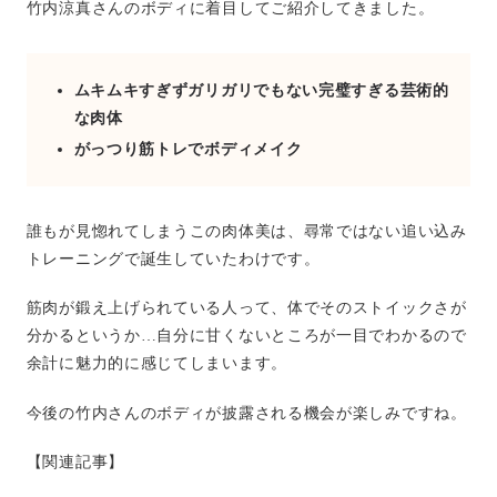
竹内涼真さんのボディに着目してご紹介してきました。
ムキムキすぎずガリガリでもない完璧すぎる芸術的
な肉体
がっつり筋トレでボディメイク
誰もが見惚れてしまうこの肉体美は、尋常ではない追い込み
トレーニングで誕生していたわけです。
筋肉が鍛え上げられている人って、体でそのストイックさが
分かるというか…自分に甘くないところが一目でわかるので
余計に魅力的に感じてしまいます。
今後の竹内さんのボディが披露される機会が楽しみですね。
【関連記事】