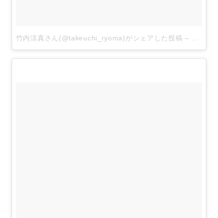
竹内涼真さん(@takeuchi_ryoma)がシェアした投稿
–
2018