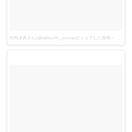
竹内涼真さん(@takeuchi_ryoma)がシェアした投稿
–
2018