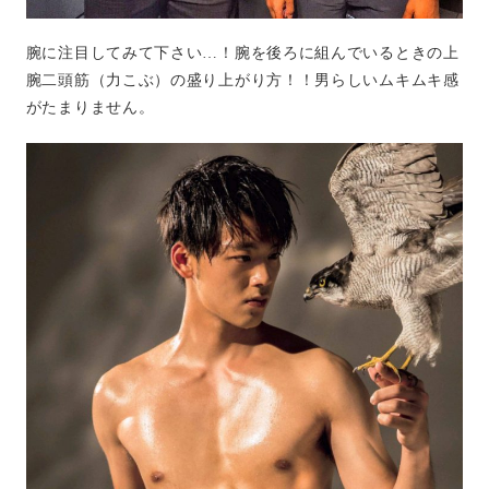
腕に注目してみて下さい…！腕を後ろに組んでいるときの上
腕二頭筋（力こぶ）の盛り上がり方！！男らしいムキムキ感
がたまりません。