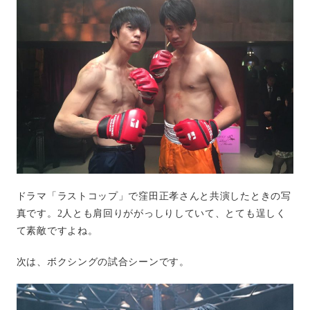
ドラマ「ラストコップ」で窪田正孝さんと共演したときの写
真です。2人とも肩回りががっしりしていて、とても逞しく
て素敵ですよね。
次は、ボクシングの試合シーンです。