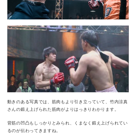
動きのある写真では、筋肉もより引き立っていて、竹内涼真
さんの鍛え上げられた筋肉がよりはっきりわかります。
背筋の凹凸もしっかりとみられ、くまなく鍛え上げられてい
るのが伝わってきますね。