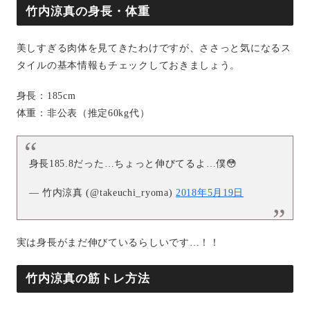
竹内涼真の身長・体重
美しすぎる肉体を見てきたわけですが、ささっと気になるス
タイルの基本情報もチェックしておきましょう。
身長：185cm
体重：非公表（推定60kg代）
身長185.8だった…ちょっと伸びてるよ…僕😳
— 竹内涼真 (@takeuchi_ryoma)
2018年5月19日
実は身長がまだ伸びているらしいです…！！
竹内涼真の筋トレ方法