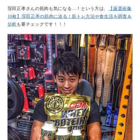
窪田正孝さんの筋肉も気になる…！という方は、
【厳選画像
10枚】窪田正孝の筋肉に迫る！筋トレ方法や食生活を調査＆
分析
も要チェックです！！！