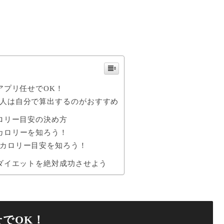
アプリ任せでOK！
人は自分で算出するのがおすすめ
ロリー目安の決め方
カロリーを知ろう！
カロリー目安を知ろう！
ダイエットを絶対成功させよう
でOK！