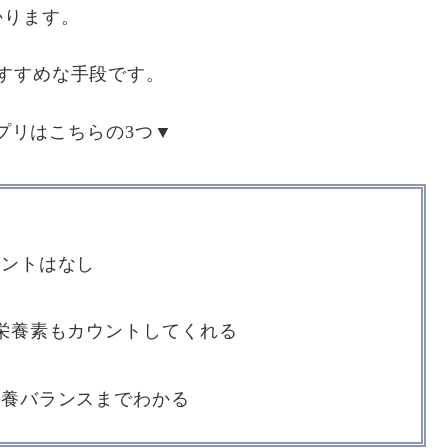
かります。
すすめな手段です。
プリはこちらの3つ▼
ウントはなし
大栄養素もカウントしてくれる
栄養バランスまでわかる