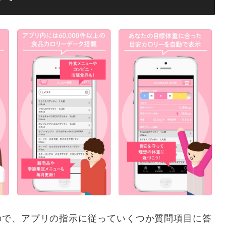
ので、アプリの指示に従っていくつか質問項目に答