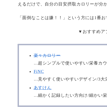
えるだけで、自分の目安摂取カロリーが分
「面倒なことは嫌！！」という方には1番お
▼おすすめア
楽々カロリー
…超シンプルで使いやすい/栄養カ
FiNC
…見やすく使いやすいデザイン/3
あすけん
…細かく記録したい方向け/細かい