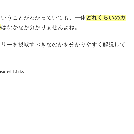
ということがわかっていても、一体
どれくらいのカ
か
はなかなか分かりませんよね。
ロリーを摂取すべきなのかを分かりやすく解説して
nsored Links