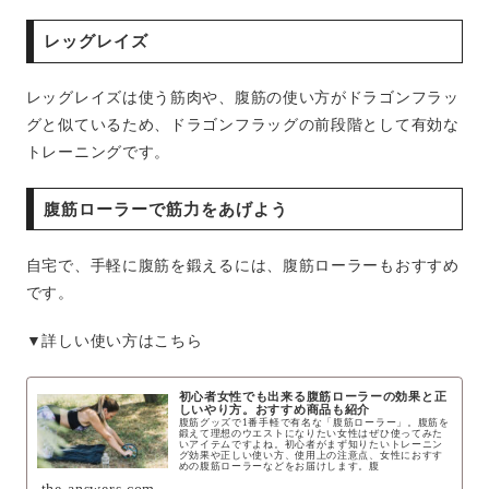
レッグレイズ
レッグレイズは使う筋肉や、腹筋の使い方がドラゴンフラッ
グと似ているため、ドラゴンフラッグの前段階として有効な
トレーニングです。
腹筋ローラーで筋力をあげよう
自宅で、手軽に腹筋を鍛えるには、腹筋ローラーもおすすめ
です。
▼詳しい使い方はこちら
初心者女性でも出来る腹筋ローラーの効果と正
しいやり方。おすすめ商品も紹介
腹筋グッズで1番手軽で有名な「腹筋ローラー」。腹筋を
鍛えて理想のウエストになりたい女性はぜひ使ってみた
いアイテムですよね。初心者がまず知りたいトレーニン
グ効果や正しい使い方、使用上の注意点、女性におすす
めの腹筋ローラーなどをお届けします。腹