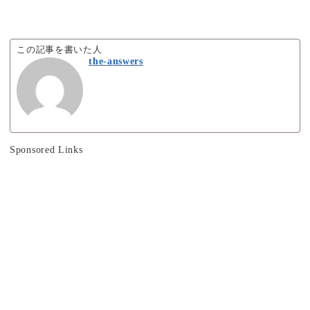
この記事を書いた人
the-answers
Sponsored Links