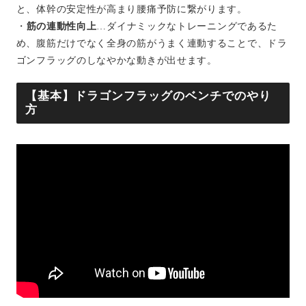
と、体幹の安定性が高まり腰痛予防に繋がります。
・
筋の連動性向上
…ダイナミックなトレーニングであるた
め、腹筋だけでなく全身の筋がうまく連動することで、ドラ
ゴンフラッグのしなやかな動きが出せます。
【基本】ドラゴンフラッグのベンチでのやり
方