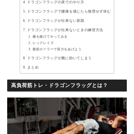
ドラゴンフラッグの床でのやり方
ドラゴンフラッグで腰痛を感じたら無理せず休む
ドラゴンフラッグが出来ない原因
ドラゴンフラッグが出来ないときの練習方法
膝を曲げてやってみる
レッグレイズ
腹筋ローラーで筋力をあげよう
ドラゴンフラッグが腕に効いてしまう
まとめ
高負荷筋トレ・ドラゴンフラッグとは？