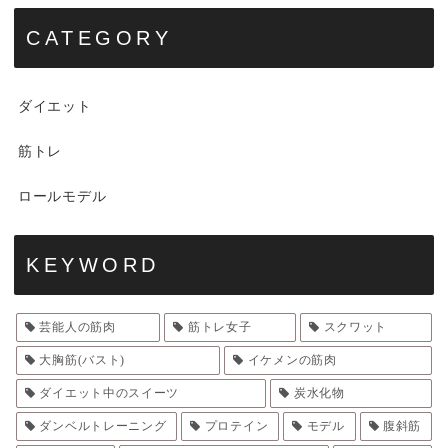
CATEGORY
ダイエット
筋トレ
ロールモデル
KEYWORD
芸能人の筋肉
筋トレ女子
スクワット
大胸筋(バスト)
イケメンの筋肉
ダイエット中のスイーツ
炭水化物
ダンベルトレーニング
プロテイン
モデル
腹斜筋