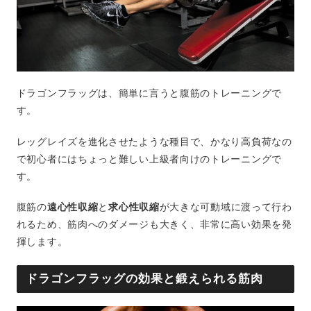
ドラゴンフラッグは、簡単に言うと腹筋のトレーニングで
す。
レッグレイズを進化させたような種目で、かなり高負荷なの
で初心者にはちょっと難しい上級者向けのトレーニングで
す。
腹筋の
遠心性収縮
と
求心性収縮
が大きな可動域に渡って行わ
れるため、筋肉へのダメージも大きく、非常に高い効果を発
揮します。
ドラゴンフラッグの効果と鍛えられる筋肉