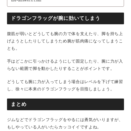
the-answers.com
ドラゴンフラッグが腕に効いてしまう
腹筋が弱いとどうしても腕の力で体を支えたり、脚を持ち上
げようとしたりしてしまうため腕が筋肉痛になってしまうこ
とも。
手はどこかに引っかけるようにして固定したり、腕に力が入
らない範囲で脚を動かしたりすることがポイントです。
どうしても腕に力が入ってしまう場合はレベルを下げて練習
し、徐々に本来のドラゴンフラッグを目指しましょう。
まとめ
ジムなどでドラゴンフラッグをやるには勇気がいりますが、
もしやっている人がいたらカッコイイですよね。