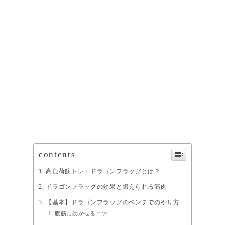
contents
高負荷筋トレ・ドラゴンフラッグとは？
ドラゴンフラッグの効果と鍛えられる筋肉
【基本】ドラゴンフラッグのベンチでのやり方
腹筋に効かせるコツ