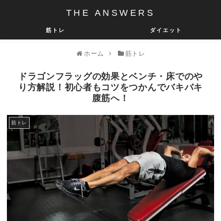
THE ANSWERS
筋トレ
ダイエット
ホーム
筋トレ
ドラゴンフラッグの効果とベンチ・床でのや
り方解説！初心者もコツをつかんでバキバキ
腹筋へ！
筋トレ