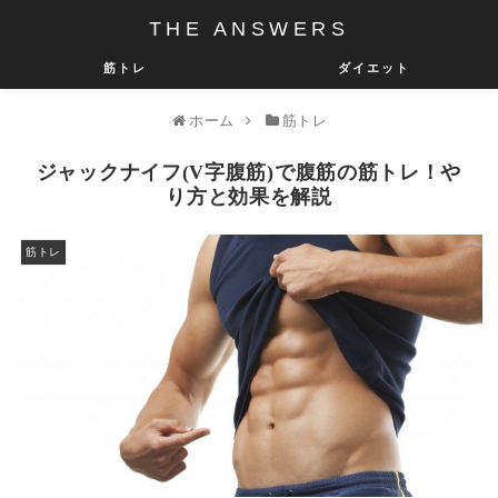
THE ANSWERS
筋トレ
ダイエット
ホーム
筋トレ
ジャックナイフ(V字腹筋)で腹筋の筋トレ！や
り方と効果を解説
筋トレ