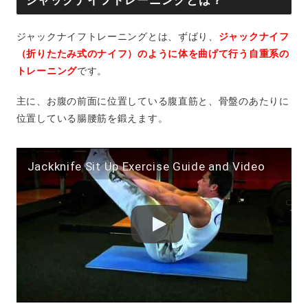
ジャックナイフトレーニングとは？
ジャックナイフトレーニングとは、ずばり、
ジャックナイフ
（折りたたみ式のナイフ）のように体を曲げて行う自重系の
トレーニング
です。
主に、お腹の前面に位置している腹直筋と、骨盤のあたりに
位置している腸腰筋を鍛えます。
Jackknife Sit Up Exercise Guide and Video