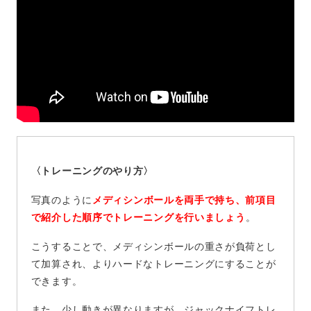
〈トレーニングのやり方〉
写真のように
メディシンボールを両手で持ち、前項目
で紹介した順序でトレーニングを行いましょう
。
こうすることで、メディシンボールの重さが負荷とし
て加算され、よりハードなトレーニングにすることが
できます。
また、少し動きが異なりますが、ジャックナイフトレ