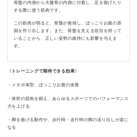
骨盤の内側から大腿骨の内側に付着し、足を曲げたり
する際に使う筋肉です。
この筋肉が弱ると、骨盤が後傾し、ぽっこりお腹の原
因を作り出します。また、骨盤を支える役目を持って
いることから、正しい姿勢の維持にも影響を与えま
す。
〈トレーニングで期待できる効果〉
・メタボ体型、ぽっこりお腹の改善
・体幹の筋肉を鍛え、あらゆるスポーツでのパフォーマンス
力を上げる
・脚を曲げる動作や、歩行時・走行時の脚の送り出しが楽に
なる