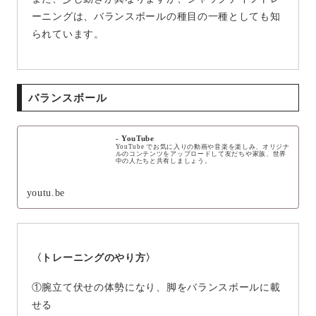
ーニングは、バランスボールの種目の一種としても知
られています。
バランスボール
- YouTube
YouTube でお気に入りの動画や音楽を楽しみ、オリジナ
ルのコンテンツをアップロードして友だちや家族、世界
中の人たちと共有しましょう。
youtu.be
〈トレーニングのやり方〉
①腕立て伏せの体勢になり、脚をバランスボールに載
せる