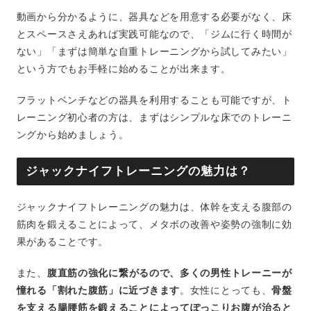
動画から分かるように、器具などを用意する必要がなく、床
とスペースさえあれば実践可能なので、「ジムに行く時間が
ない」「まずは簡単な自重トレーニングから試してみたい」
という方でもお手軽に始めることが出来ます。
フラットベンチなどの器具を利用することも可能ですが、ト
レーニング初心者の方は、まずはシンプルな床でのトレーニ
ングから始めましょう。
ジャックナイフトレーニングの魅力は？
ジャックナイフトレーニングの魅力は、体幹を支える腹部の
筋肉を鍛えることによって、メタボの改善や姿勢の強制に効
果があることです。
また、
腹直筋の強化に繋がるので、多くの男性トレーニーが
憧れる「割れた腹筋」に近づきます
。女性にとっても、
骨盤
を支える腸腰筋を鍛えることによってぽっこりお腹が治ると