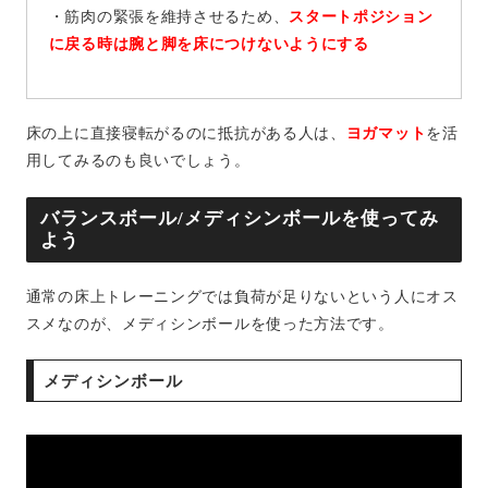
・筋肉の緊張を維持させるため、
スタートポジション
に戻る時は腕と脚を床につけないようにする
床の上に直接寝転がるのに抵抗がある人は、
ヨガマット
を活
用してみるのも良いでしょう。
バランスボール/メディシンボールを使ってみ
よう
通常の床上トレーニングでは負荷が足りないという人にオス
スメなのが、メディシンボールを使った方法です。
メディシンボール