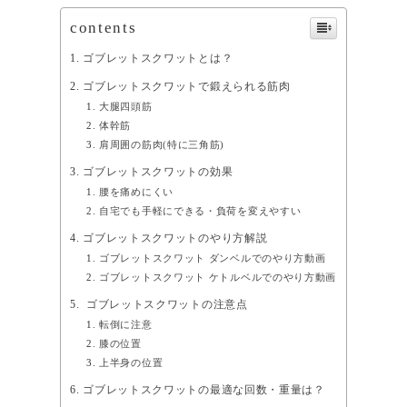
contents
ゴブレットスクワットとは？
ゴブレットスクワットで鍛えられる筋肉
大腿四頭筋
体幹筋
肩周囲の筋肉(特に三角筋)
ゴブレットスクワットの効果
腰を痛めにくい
自宅でも手軽にできる・負荷を変えやすい
ゴブレットスクワットのやり方解説
ゴブレットスクワット ダンベルでのやり方動画
ゴブレットスクワット ケトルベルでのやり方動画
ゴブレットスクワットの注意点
転倒に注意
膝の位置
上半身の位置
ゴブレットスクワットの最適な回数・重量は？