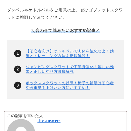
ダンベルやケトルベルをご用意の上、ぜひゴブレットスクワ
ットに挑戦してみてください。
＼合わせて読みたいおすすめ記事／
【初心者向け】ケトルベルで肉体を強化せよ！効
果とトレーニング方法を徹底解説！
ジャンピングスクワットで下半身強化！嬉しい効
果と正しいやり方徹底解説
ボックススクワットの効果！椅子の補助は初心者
や高重量を上げたい方におすすめ！
この記事を書いた人
the-answers