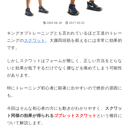
2020.08.26
2017.03.02
キングオブトレーニングとも言われているほど王道のトレー
ニングの
スクワット
。大腿四頭筋を鍛えるには非常に効果的
です。
しかしスクワットはフォームが難しく、正しい方法をとらな
いと効果が低下するだけでなく腰などを痛めてしまう可能性
があります。
特にトレーニング初心者に顕著に出やすいので挫折の原因に
も。
今回はそんな初心者の方にも動きがわかりやすく、
スクワッ
ト同様の効果が得られる
ゴブレットスクワット
という種目に
ついて解説します。