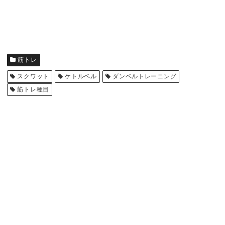
筋トレ
スクワット
ケトルベル
ダンベルトレーニング
筋トレ種目