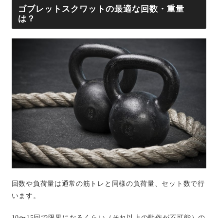
ゴブレットスクワットの最適な回数・重量
は？
回数や負荷量は通常の筋トレと同様の負荷量、セット数で行
います。
10〜15回で限界になるくらい（それ以上の動作が不可能）の