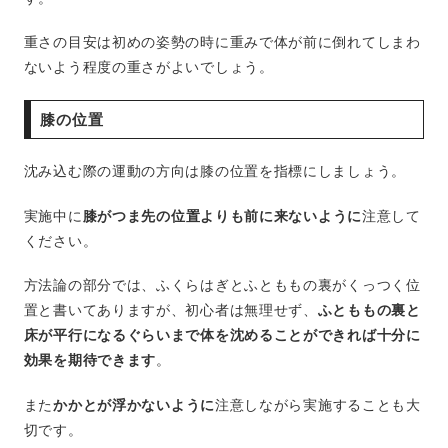
重さの目安は初めの姿勢の時に重みで体が前に倒れてしまわ
ないよう程度の重さがよいでしょう。
膝の位置
沈み込む際の運動の方向は膝の位置を指標にしましょう。
実施中に
膝がつま先の位置よりも前に来ないように
注意して
ください。
方法論の部分では、ふくらはぎとふとももの裏がくっつく位
置と書いてありますが、初心者は無理せず、
ふとももの裏と
床が平行になるぐらいまで体を沈めることができれば十分に
効果を期待できます
。
また
かかとが浮かないように
注意しながら実施することも大
切です。