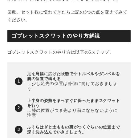
回数、セット数に慣れてきたら上記の3つの点を変えてみて
ください。
ゴブレットスクワットのやり方解説
ゴブレットスクワットのやり方は以下の5ステップ。
足を肩幅に広げた状態でケトルベルやダンベルを
胸の位置で構える
…少し足先の位置は外側に向けておきましょ
う
上半身の姿勢をまっすぐに保ったままスクワット
を行う
…膝の位置がつま先より前にならないように
注意
ふくらはぎと太ももの裏がつくぐらいの位置まで
深く沈み込んでいきましょう。