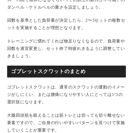
ダンベル・ケトルベルの重さを設定しましょう。
回数を基準とした負荷量が決定したら、2〜3セットの複数セ
ットを実施することが理想となります。
トレーニングに慣れてくれば物足りなくなるので、負荷量や
回数を適宜変更し、セット終了時疲れきるように調整してい
きましょう。
ゴブレットスクワットのまとめ
ゴブレットスクワットは、通常のスクワットの運動のイメー
ジがしにくい、または腰痛になりやすい人にとっては1つの
選択肢になります。
大腿四頭筋を鍛えることは筋トレとは切っても切り離せない
要素ですので、ご自身の行いやすいパターンを見つけて実施
していくことが重要です。