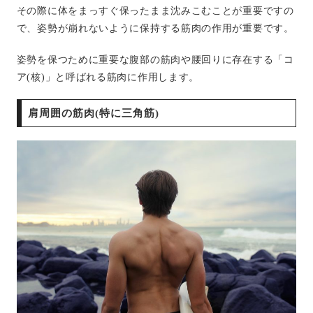
その際に体をまっすぐ保ったまま沈みこむことが重要ですの
で、姿勢が崩れないように保持する筋肉の作用が重要です。
姿勢を保つために重要な腹部の筋肉や腰回りに存在する「コ
ア(核)」と呼ばれる筋肉に作用します。
肩周囲の筋肉(特に三角筋)