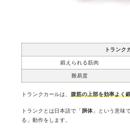
トランク
鍛えられる筋肉
難易度
トランクカールは、
腹筋の上部を効率よく
トランクとは日本語で「
胴体
」という意味
る」動作をします。