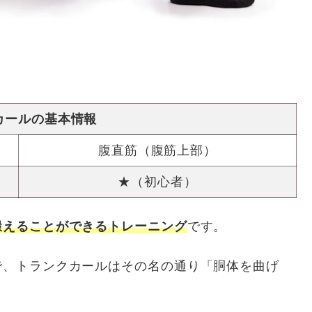
カールの基本情報
腹直筋（腹筋上部）
★（初心者）
鍛えることができるトレーニング
です。
で、トランクカールはその名の通り「胴体を曲げ