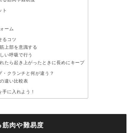
ット
ォーム
せるコツ
筋上部を意識する
しい呼吸で行う
れたら起き上がったときに長めにキープ
プ・クランチと何が違う？
の違い比較表
を手に入れよう！
る筋肉や難易度