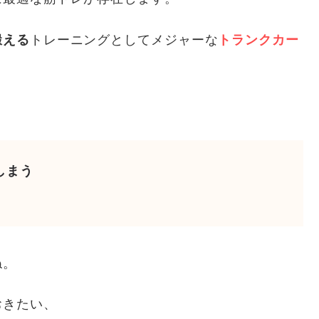
鍛える
トレーニングとしてメジャーな
トランクカー
しまう
ね。
おきたい、