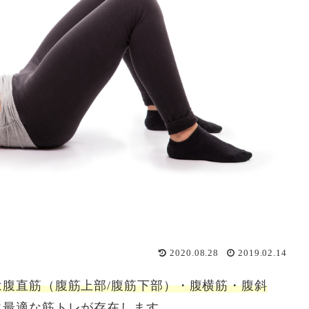
2020.08.28
2019.02.14
は腹直筋（腹筋上部/腹筋下部）・腹横筋・腹斜
に最適な筋トレが存在します。