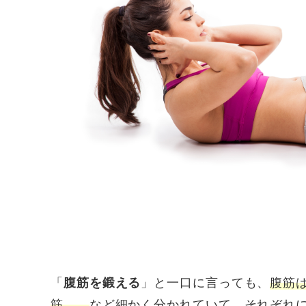
「
腹筋を鍛える
」と一口に言っても、
腹筋
筋……
など細かく分かれていて、それぞれ