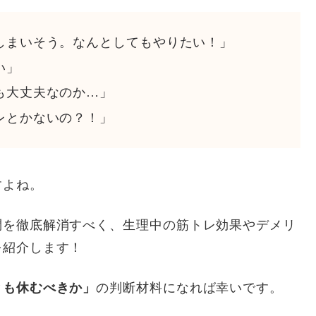
しまいそう。なんとしてもやりたい！」
い」
も大丈夫なのか…」
レとかないの？！」
すよね。
問を徹底解消すべく、生理中の筋トレ効果やデメリ
を紹介します！
とも休むべきか」
の判断材料になれば幸いです。