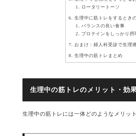
ロータリートーソ
生理中に筋トレをするとき
バランスの良い食事
プロテインをしっかり摂
おまけ：婦人科受診で生理
生理中の筋トレまとめ
生理中の筋トレのメリット・効
生理中の筋トレには一体どのようなメリッ