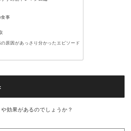
の食事
取
痛の原因があっさり分かったエピソード
果
トや効果があるのでしょうか？