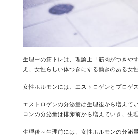
生理中の筋トレは、理論上「筋肉がつきや
え、女性らしい体つきにする働きのある女
女性ホルモンには、エストロゲンとプロゲス
エストロゲンの分泌量は生理後から増えて
ロンの分泌量は排卵前から増えていき、生
生理後～生理前には、女性ホルモンの分泌