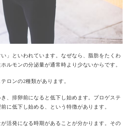
すい」といわれています。なぜなら、脂肪をたくわ
性ホルモンの分泌量が通常時より少ないからです。
テロンの2種類があります。
いき、排卵前になると低下し始めます。プロゲステ
理前に低下し始める、という特徴があります。
量が活発になる時期があることが分かります。その