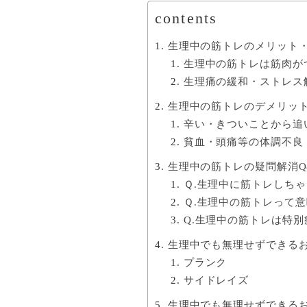
contents
生理中の筋トレのメリット
生理中の筋トレは筋肉が
生理痛の緩和・ストレス
生理中の筋トレのデメリッ
辛い・きついことから追
貧血・頭痛等の体調不良
生理中の筋トレの疑問解消Q
Ｑ.生理中に筋トレしち
Ｑ.生理中の筋トレって
Q.生理中の筋トレは特別
生理中でも無理せずできる
プランク
サイドレイズ
生理中でも無理せずできる