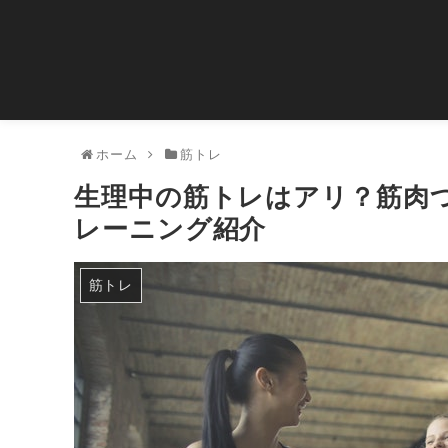
ホーム
筋トレ
生理中の筋トレはアリ？筋肉
レーニング紹介
筋トレ