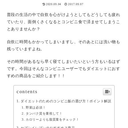
2020.09.04
2017.09.07
普段の生活の中で自炊を心がけようとしてもどうしても疲れ
ていたり、面倒くさくなるとコンビニ食で済ませてしまうこ
とありませんか？
自炊に時間もかかってしまいますし、そのあとには洗い物も
残っていますよね。
その時間があるなら早く寝てしまいたいという方もいるはず
です。今回はそんなコンビニユーザーでもダイエットにおす
すめの商品をご紹介します！！
contents
ダイエットのためのコンビニ飯の選び方！ポイント解説
野菜は必須！
タンパク質を重視して！
カロリーよりも脂質量をチェック！
セブンイレブンのおすすめ３商品