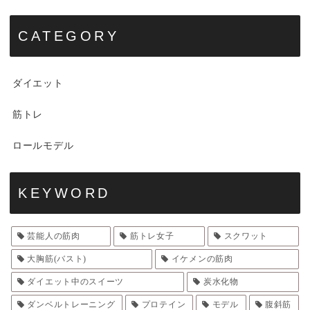
CATEGORY
ダイエット
筋トレ
ロールモデル
KEYWORD
芸能人の筋肉
筋トレ女子
スクワット
大胸筋(バスト)
イケメンの筋肉
ダイエット中のスイーツ
炭水化物
ダンベルトレーニング
プロテイン
モデル
腹斜筋