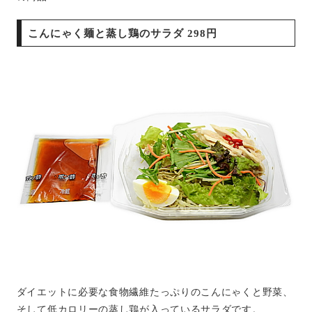
こんにゃく麺と蒸し鶏のサラダ 298円
ダイエットに必要な食物繊維たっぷりのこんにゃくと野菜、
そして低カロリーの蒸し鶏が入っているサラダです。