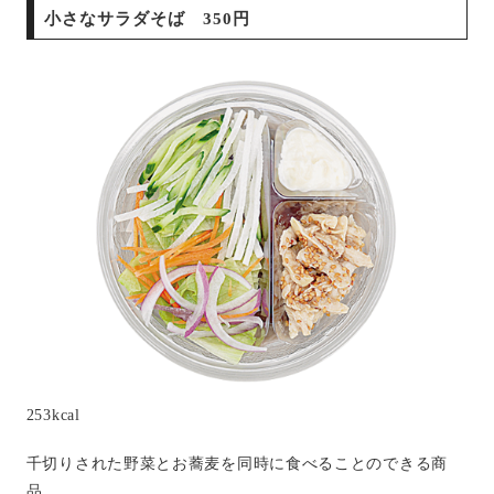
小さなサラダそば 350円
253kcal
千切りされた野菜とお蕎麦を同時に食べることのできる商
品。