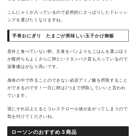
こんにゃくが入っているので必然的にさっぱりしたドレッシ
ングを選びたくなりますね。
手巻おにぎり たまごが美味しい玉子かけ御飯
意外と食べていない卵。主食をパンよりもごはんを選ぶほう
が腹持ちもよくさらに卵というタンパク質も入っているので
栄養価はかなり高いです。
身体の中で作ることのできない必須アミノ酸を摂取すること
ができるのです！一日に卵は2つまで摂取していいと言われ
ています。
逆にそれ以上とるとコレステロール値があがってしまうので
気を付けてくださいね。
ローソンのおすすめ３商品