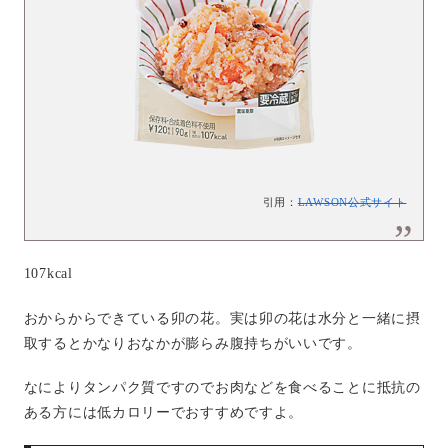
引用：
LAWSON公式サイト
107kcal
おからからできている卯の花。実は卯の花は水分と一緒に摂
取するとかなりおなかが膨らみ腹持ちがいいです。
なによりタンパク質ですのでお肉などを食べることに抵抗の
ある方には低カロリーでおすすめですよ。