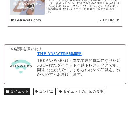
コンビニで買える痩せる飲み物は【烏龍茶・トクホドリ
ンク・炭酸水】の3択。飲んでみるみる体重が落ちるわけ
じゃないのは分かってるけど！！どうせなら痩せやすい
飲み物を選びたいダイエットに真剣な方向けの記事で
す。
the-answers.com
2019.08.09
この記事を書いた人
THE ANSWERS編集部
THE ANSWERSは、本気で理想体型になりたい
人に向けたダイエット＆筋トレメディアです。
間違った方法でつまずかないための知識を、分
かりやすくお届けします。
ダイエット
コンビニ
ダイエットのための食事