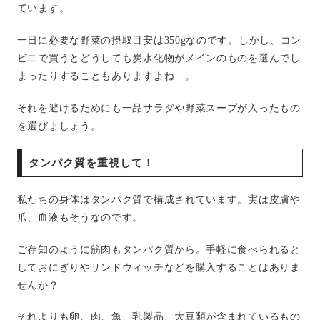
ています。
一日に必要な野菜の摂取目安は350gなのです。しかし、コン
ビニで買うとどうしても炭水化物がメインのものを選んでし
まったりすることもありますよね…。
それを避けるためにも一品サラダや野菜スープが入ったもの
を選びましょう。
タンパク質を重視して！
私たちの身体はタンパク質で構成されています。実は皮膚や
爪、血液もそうなのです。
ご存知のように筋肉もタンパク質から。手軽に食べられると
しておにぎりやサンドウィッチなどを購入することはありま
せんか？
それよりも卵、肉、魚、乳製品、大豆類が含まれているもの