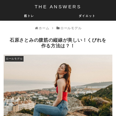
THE ANSWERS
筋トレ
ダイエット
ホーム
ロールモデル
石原さとみの腹筋の縦線が美しい！くびれを
作る方法は？！
ロールモデル