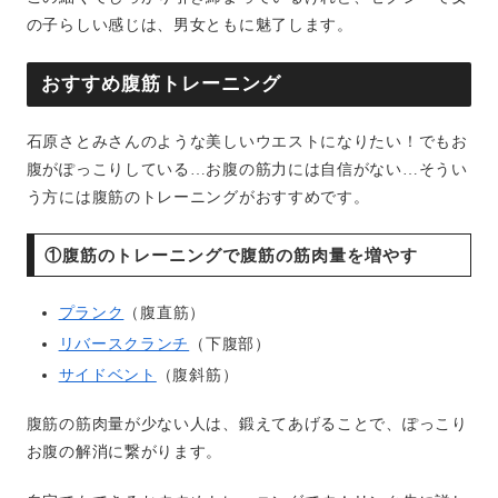
の子らしい感じは、男女ともに魅了します。
おすすめ腹筋トレーニング
石原さとみさんのような美しいウエストになりたい！でもお
腹がぽっこりしている…お腹の筋力には自信がない…そうい
う方には腹筋のトレーニングがおすすめです。
①腹筋のトレーニングで腹筋の筋肉量を増やす
プランク
（腹直筋）
リバースクランチ
（下腹部）
サイドベント
（腹斜筋）
腹筋の筋肉量が少ない人は、鍛えてあげることで、ぽっこり
お腹の解消に繋がります。