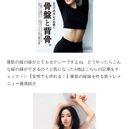
腹筋の縦の線がとてもセクシーですよね。どうやったらこん
な縦の線ができるの？と気になったk他はこちらの記事をチ
ェック！▷【女性でも作れる！】腹筋の縦線を作る筋トレメ
ニュー徹底紹介