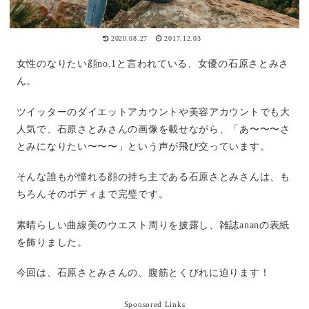
2020.08.27
2017.12.03
女性のなりたい顔no.1と言われている、女優の石原さとみさ
ん。
ツイッターのダイエットアカウントや美容アカウントでも大
人気で、石原さとみさんの画像を載せながら、「あ〜〜〜さ
とみになりたい〜〜〜」という声が飛び交っています。
そんな誰もが憧れる顔の持ち主である石原さとみさんは、も
ちろんそのボディまで完璧です。
素晴らしい曲線美のウエスト周りを披露し、雑誌ananの表紙
を飾りました。
今回は、石原さとみさんの、腹筋とくびれに迫ります！
Sponsored Links