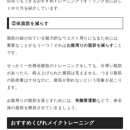
自宅でもできるおすすめトレーニングです！リンク先に詳し
くやり方を紹介しています。
②体脂肪を減らす
腹筋の線が出ている魅力的なウエスト周りになるためには、
重要なことがもう一つ！それは
お腹周りの脂肪を減らす
こと
です。
せっかく一生懸命腹筋のトレーニングをしても、分厚い脂肪
があったら、鍛え上げられた腹筋は見えません。つまり腹筋
の筋肉量は十分なのに、腹筋が割れないという現象が起こり
ます。
お腹周りの脂肪を落とすためには、
有酸素運動
などで、体全
体の脂肪を燃焼させていきましょう。
おすすめくびれメイクトレーニング