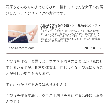
石原さとみさんのようなくびれに憧れる！そんな女子へお届
けしたい、くびれメイクの方法です。
女性がくびれを作る筋トレ！魅力的なウエスト
を手に入れよう
どんな女性も一度は”くびれ”に悩んだことがあるのでは
ないでしょうか？ 巷ではくびれメイクのためのグッズや
らサプリメントが出回っていますが、筋トレを試したこ
とはありますか？ 筋肉を鍛えることは、やり方は間違わ
なければ、確実に鍛える...
the-answers.com
2017.07.17
くびれを作る！と思うと、ウエスト周りのことばかり気にし
てしまいますが、骨格や体質上、同じようなくびれになるこ
とが難しい場合もあります。
でもがっかりする必要はありません！
くびれを作る方法は、ウエスト周りを同行する以外にもある
んです！