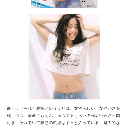
鍛え上げられた腹筋というよりは、女性らしいしなやかさを
残しつつ、華奢さもえんしゅつするくらいの程よい細さ・肉
付き、それでいて腹筋の縦線はすっと入っている、魅力的な