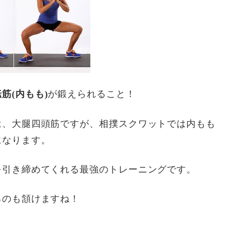
筋(内もも)
が鍛えられること！
は、大腿四頭筋ですが、相撲スクワットでは内もも
になります。
を引き締めてくれる最強のトレーニングです。
るのも頷けますね！