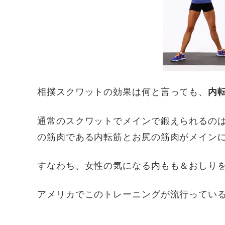
相撲スクワットの効果は何と言っても、
内転
通常のスクワットでメインで鍛えられるの
の筋肉である内転筋とお尻の筋肉がメイン
すなわち、女性の気になる内もも＆おしり
アメリカでこのトレーニングが流行ってい