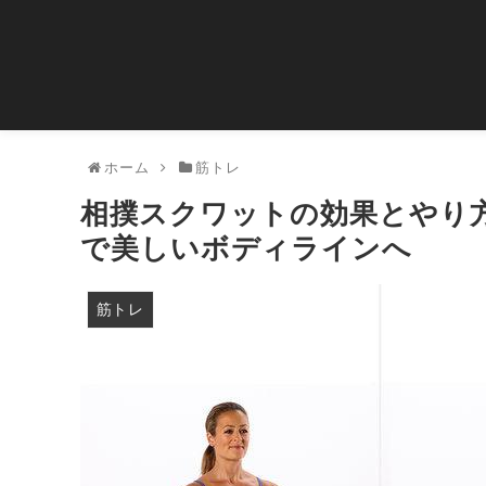
ホーム
筋トレ
相撲スクワットの効果とやり
で美しいボディラインへ
筋トレ