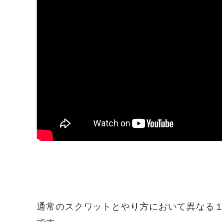
通常のスクワットとやり方において異なる