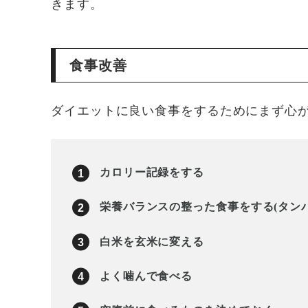
きます。
食事改善
ダイエットに良い食事をするためにまず心が
カロリー記録をする
栄養バランスの整った食事をする(タン
白米を玄米に変える
よく噛んで食べる