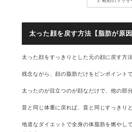
軽めのマッサ
太った顔を戻す方法【脂肪が原
太った顔をすっきりとした元の顔に戻す方法
残念ながら、顔の脂肪だけをピンポイント
太ったのが目立つのが顔なだけで、他の部
昔と同じ体重に戻れば、昔と同じすっきり
地道なダイエットで全身の体脂肪を燃やし