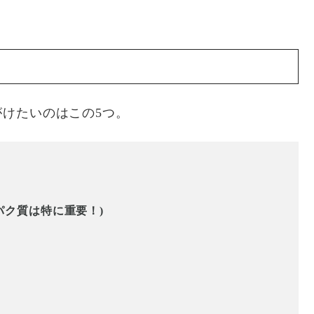
けたいのはこの5つ。
パク質は特に重要！)