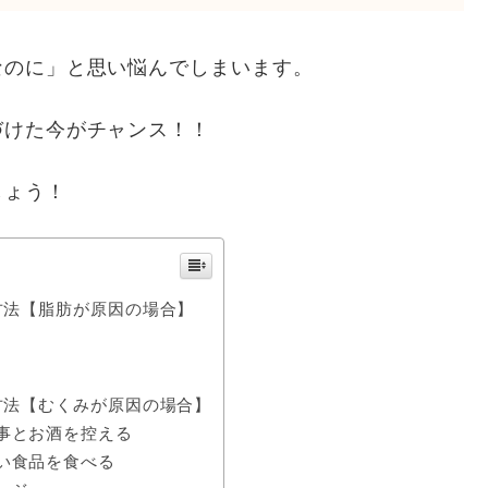
なのに」と思い悩んでしまいます。
づけた今がチャンス！！
しょう！
方法【脂肪が原因の場合】
方法【むくみが原因の場合】
事とお酒を控える
い食品を食べる