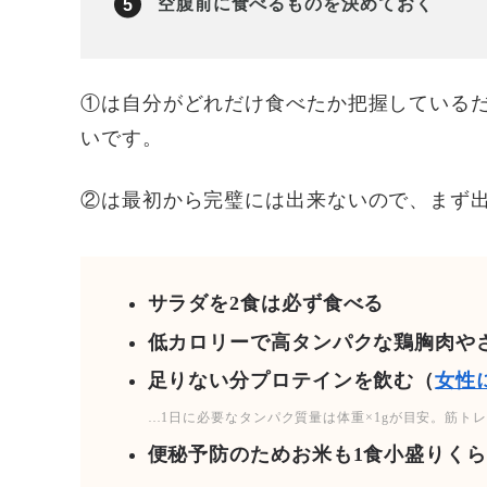
空腹前に食べるものを決めておく
①は自分がどれだけ食べたか把握している
いです。
②は最初から完璧には出来ないので、まず
サラダを2食は必ず食べる
低カロリーで高タンパクな鶏胸肉や
足りない分プロテインを飲む（
女性
…1日に必要なタンパク質量は体重×1gが目安。筋トレ
便秘予防のためお米も1食小盛りく