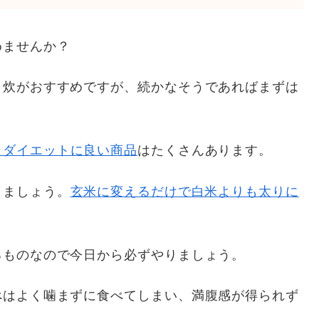
めませんか？
自炊がおすすめですが、続かなそうであればまずは
もダイエットに良い商品
はたくさんあります。
しましょう。
玄米に変えるだけで白米よりも太りに
るものなので今日から必ずやりましょう。
べはよく噛まずに食べてしまい、満腹感が得られず