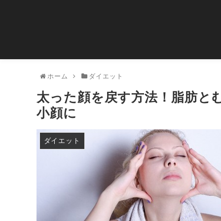
ホーム
ダイエット
太った顔を戻す方法！脂肪と
小顔に
ダイエット