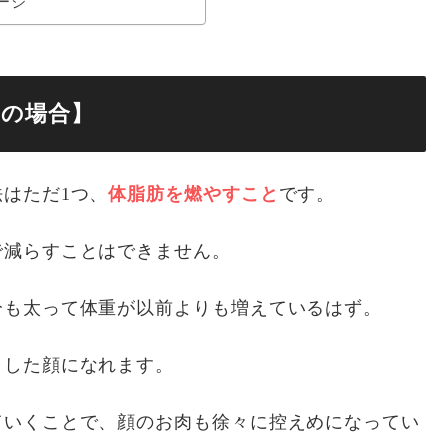
ージ
因の場合】
はただ1つ、
体脂肪を燃やすこと
です。
で減らすことはできません。
分も太って体重が以前よりも増えているはず。
とした顔になれます。
ていくことで、顔のお肉も徐々に控えめになってい