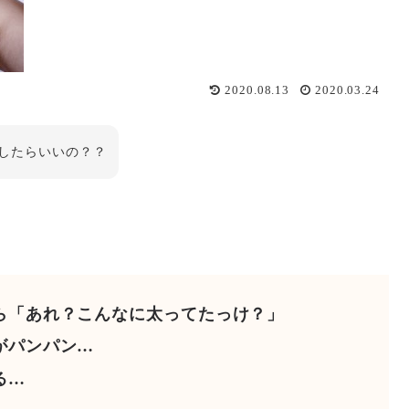
2020.08.13
2020.03.24
したらいいの？？
ら「あれ？こんなに太ってたっけ？」
がパンパン…
る…