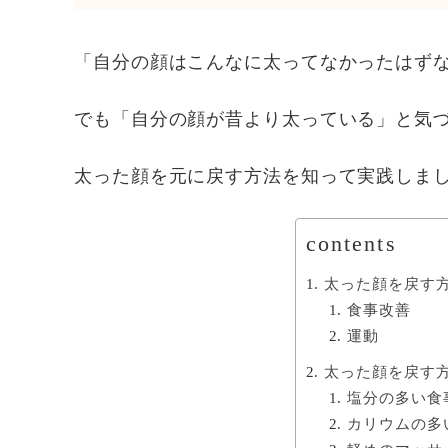
「自分の顔はこんなに太ってなかったはず
でも「自分の顔が昔より太っている」と気
太った顔を元に戻す方法を知って実践しま
contents
太った顔を戻す
食事改善
運動
太った顔を戻す
塩分の多い食
カリウムの多