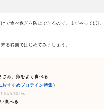
だけで食べ過ぎを防止できるので、まずやってほし
出来る範囲ではじめてみましょう。
ささみ、卵をよく食べる
におすすめプロテイン特集
）
するなら体重×2g。
らい食べる