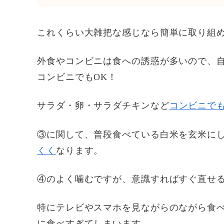
これくらい大雑把な感じなら簡単に取り組
外食やコンビニは食への誘惑が多いので、
コンビニでもOK！
サラダ・卵・サラダチキンなど
コンビニで
③に関して、普段食べている白米を玄米に
くく
なります。
④のよく噛むですが、意識すればすぐ直せ
特にテレビやスマホを見ながらのながら食
に食べすぎてしまいます。