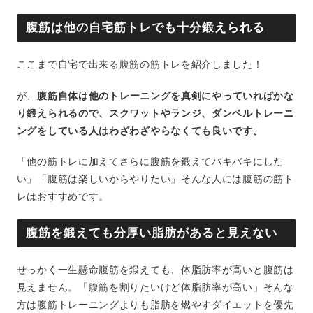
腹筋は他の自宅筋トレでも十分鍛えられる
ここまで自宅で出来る腹筋の筋トレを紹介しました！
が、
腹筋自体は他のトレーニングを真剣にやっていればかな
り鍛えられるので、スクワットやランジ、ダンベルトレーニ
ングをしている人はわざわざやらなくても良いです。
「他の筋トレに加えてさらに腹筋を鍛えてバキバキにした
い」「腹筋は楽しいからやりたい」そんな人には腹筋の筋ト
レはおすすめです。
腹筋を鍛えても分厚い脂肪があると見えない
せっかく一生懸命腹筋を鍛えても、体脂肪率が高いと腹筋は
見えません。「腹筋を割りたいけど体脂肪率が高い」そんな
方は腹筋トレーニングよりも脂肪を燃やすダイエットを優先