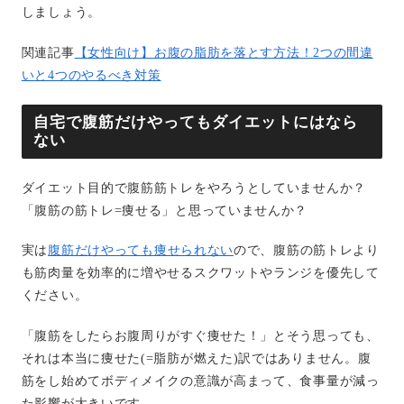
しましょう。
関連記事
【女性向け】お腹の脂肪を落とす方法！2つの間違
いと4つのやるべき対策
自宅で腹筋だけやってもダイエットにはなら
ない
ダイエット目的で腹筋筋トレをやろうとしていませんか？
「腹筋の筋トレ=痩せる」と思っていませんか？
実は
腹筋だけやっても痩せられない
ので、腹筋の筋トレより
も筋肉量を効率的に増やせるスクワットやランジを優先して
ください。
「腹筋をしたらお腹周りがすぐ痩せた！」とそう思っても、
それは本当に痩せた(=脂肪が燃えた)訳ではありません。腹
筋をし始めてボディメイクの意識が高まって、食事量が減っ
た影響が大きいです。