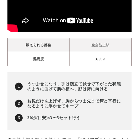
鍛えられる部位
腹直筋上部
難易度
★☆☆
うつぶせになり、手は腕立て伏せで下がった状態
のように曲げて胸の横へ、顔は床に向ける
お尻だけを上げず、胸からつま先まで床と平行に
なるように浮かせてキープ
30秒(目安)×3〜5セット行う