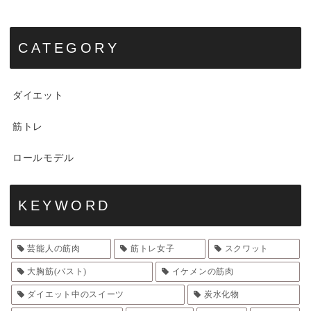
CATEGORY
ダイエット
筋トレ
ロールモデル
KEYWORD
芸能人の筋肉
筋トレ女子
スクワット
大胸筋(バスト)
イケメンの筋肉
ダイエット中のスイーツ
炭水化物