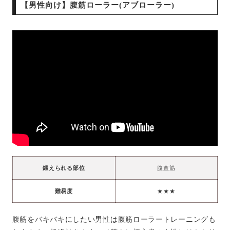
【男性向け】腹筋ローラー(アブローラー)
鍛えられる部位
腹直筋
難易度
★★★
腹筋をバキバキにしたい男性は腹筋ローラートレーニングも