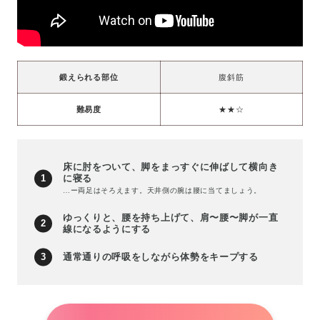
鍛えられる部位
腹斜筋
難易度
★★☆
床に肘をついて、脚をまっすぐに伸ばして横向き
に寝る
…ー両足はそろえます。天井側の腕は腰に当てましょう。
ゆっくりと、腰を持ち上げて、肩〜腰〜脚が一直
線になるようにする
通常通りの呼吸をしながら体勢をキープする