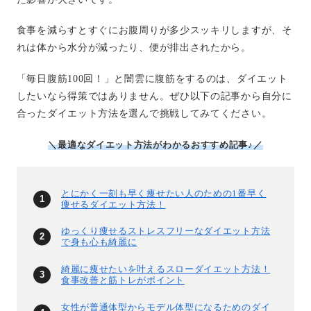
食事を減らすとすぐにお腹周りが多少スッキリしますが、そ
れは体から水分が減ったり、便が排出されたから。
「毎日腹筋100回！」と闇雲に腹筋をするのは、ダイエット
したいなら得策ではありません。ぜひ以下の記事から自分に
合ったダイエット方法を選んで挑戦してみてください。
＼最適なダイエット方法がわかるおすすめ記事♪／
とにかく一刻も早く痩せたい人のための1番早く
痩せるダイエット方法！
ゆっくり痩せるストレスフリーなダイエット方法
で身も心も綺麗に
綺麗に痩せたいを叶えるスローダイエット方法！
食事改善と筋トレがポイント
女性が普通体型からモデル体型になるためのダイ