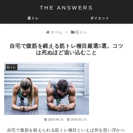
THE ANSWERS
筋トレ
ダイエット
ホーム
筋トレ
自宅で腹筋を鍛える筋トレ種目厳選5選。コツ
は死ぬほど追い込むこと
筋トレ
2020.08.13
2020.05.13
自宅で腹筋を鍛えられる筋トレ種目といえば何を思い浮かべ