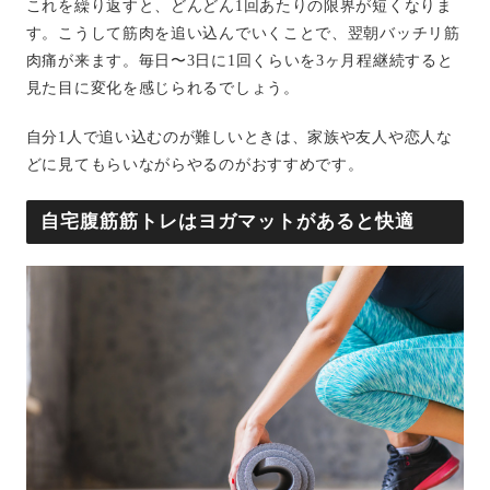
これを繰り返すと、どんどん1回あたりの限界が短くなりま
す。こうして筋肉を追い込んでいくことで、翌朝バッチリ筋
肉痛が来ます。毎日〜3日に1回くらいを3ヶ月程継続すると
見た目に変化を感じられるでしょう。
自分1人で追い込むのが難しいときは、家族や友人や恋人な
どに見てもらいながらやるのがおすすめです。
自宅腹筋筋トレはヨガマットがあると快適