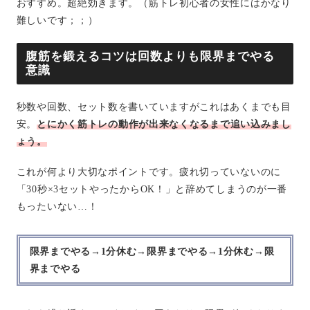
おすすめ。超絶効きます。（筋トレ初心者の女性にはかなり
難しいです；；）
腹筋を鍛えるコツは回数よりも限界までやる
意識
秒数や回数、セット数を書いていますがこれはあくまでも目
安。
とにかく筋トレの動作が出来なくなるまで追い込みまし
ょう。
これが何より大切なポイントです。疲れ切っていないのに
「30秒×3セットやったからOK！」と辞めてしまうのが一番
もったいない…！
限界までやる→1分休む→限界までやる→1分休む→限
界までやる