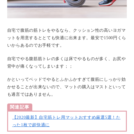
自宅で腹筋の筋トレをやるなら、クッション性の高いヨガマ
ットを用意するととても快適に出来ます。最安で1500円くら
いからあるのでお手軽です。
自宅でやる腹筋筋トレの多くは床でやるものが多く、お尻や
背中が痛くなってしまいます；；
かといってベッドでやるとふかふかすぎて腹筋にしっかり効
かせることが出来ないので、マットの購入はマストといって
も過言ではありません。
関連記事
【2020最新】自宅筋トレ用マットおすすめ厳選5選！た
った1枚で超快適に