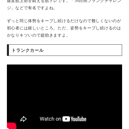
腹直筋上部を鍛える筋トレです。「30日間プランクチャレン
ジ」などで有名ですよね。
ずっと同じ体勢をキープし続けるだけなので難しくないのが
初心者には嬉しいところ。ただ、姿勢をキープし続けるのは
かなりキツいので超効きますよ。
トランクカール