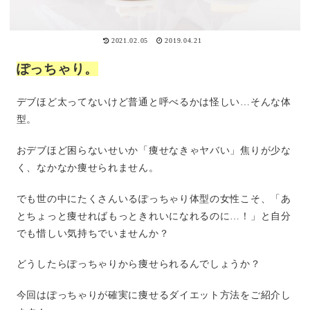
2021.02.05
2019.04.21
ぽっちゃり。
デブほど太ってないけど普通と呼べるかは怪しい…そんな体
型。
おデブほど困らないせいか「痩せなきゃヤバい」焦りが少な
く、なかなか痩せられません。
でも世の中にたくさんいるぽっちゃり体型の女性こそ、「あ
とちょっと痩せればもっときれいになれるのに…！」と自分
でも惜しい気持ちでいませんか？
どうしたらぽっちゃりから痩せられるんでしょうか？
今回はぽっちゃりが確実に痩せるダイエット方法をご紹介し