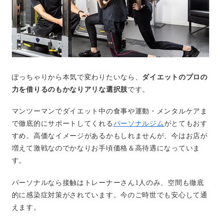
ぽっちゃりから本気で変わりたいなら、
ダイエットのプロの
力を借りるのもかなりアリな選択肢
です。
マンツーマンでダイエット中の食事や運動・メンタルケアま
で徹底的にサポートしてくれる
パーソナルジム
がとてもおす
すめ。高価なイメージがあるかもしれませんが、今はお店が
増えて激戦なのでかなりお手頃価格＆高待遇になっていま
す。
パーソナルなら接触はトレーナーさん1人のみ、空間も徹底
的に感染症対策がされています。今のご時世でも安心して通
えます。