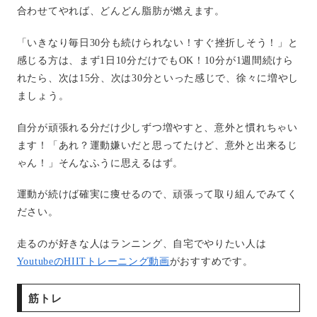
合わせてやれば、どんどん脂肪が燃えます。
「いきなり毎日30分も続けられない！すぐ挫折しそう！」と
感じる方は、まず1日10分だけでもOK！10分が1週間続けら
れたら、次は15分、次は30分といった感じで、徐々に増やし
ましょう。
自分が頑張れる分だけ少しずつ増やすと、意外と慣れちゃい
ます！「あれ？運動嫌いだと思ってたけど、意外と出来るじ
ゃん！」そんなふうに思えるはず。
運動が続けば確実に痩せるので、頑張って取り組んでみてく
ださい。
走るのが好きな人はランニング、自宅でやりたい人は
YoutubeのHIITトレーニング動画
がおすすめです。
筋トレ