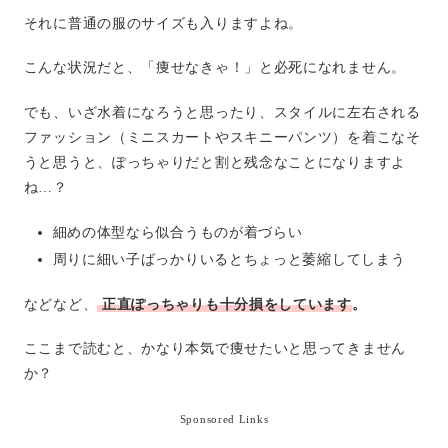
それに普通の服のサイズも入りますよね。
こんな状況だと、「痩せなきゃ！」と必死になれません。
でも、いざ水着になろうと思ったり、スタイルに左右される
ファッション（ミニスカートやスキニーパンツ）を着こなそ
うと思うと、ぽっちゃりだと割と残念なことになりますよ
ね…？
細めの体型なら似合うものが着づらい
周りに細い子ばっかりいるとちょっと萎縮してしまう
などなど、
正直ぽっちゃりも十分損をしています
。
ここまで読むと、かなり本気で痩せたいと思ってきません
か？
Sponsored Links