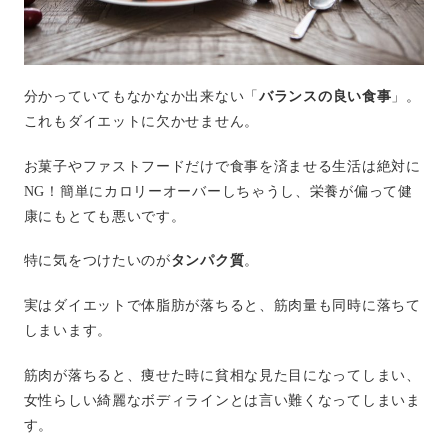
分かっていてもなかなか出来ない「
バランスの良い食事
」。
これもダイエットに欠かせません。
お菓子やファストフードだけで食事を済ませる生活は絶対に
NG！簡単にカロリーオーバーしちゃうし、栄養が偏って健
康にもとても悪いです。
特に気をつけたいのが
タンパク質
。
実はダイエットで体脂肪が落ちると、筋肉量も同時に落ちて
しまいます。
筋肉が落ちると、痩せた時に貧相な見た目になってしまい、
女性らしい綺麗なボディラインとは言い難くなってしまいま
す。