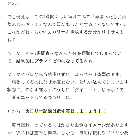
せん。
でも例えば、この1週間くらい続けてみて『頑張ったしお酒
飲んじゃお〜！』なんて日があったとするじゃないですか。
これがどれくらいのカロリーを摂取するか分かりませんよ
ね？
もしかしたら1週間食べなかった分を摂取してしまってい
て、
結果的にプラマイゼロになってる
かも。
プラマイゼロなら当然痩せずに、ぽっちゃり体型のまま。
「頑張ってるのになぜか痩せない」と思い込んでしまいます
状態に。知らず知らずのうちに「ダイエット」じゃなくて
「ダイエットしてるつもり」に。
だから！
カロリー記録は必ず毎日しましょう！！
「毎日記録」ってやる前はかなり面倒なイメージがあります
が、慣れれば意外と簡単。しかも、最近は便利なアプリがあ