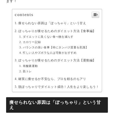
ます！
contents
痩せられない原因は「ぽっちゃり」という甘え
ぽっちゃりが痩せるためのダイエット方法【食事編】
ダイエットに良くない食べ物を減らす
カロリー記録
バランスの良い食事【特にタンパク質量を意識】
忙しい人やズボラな人は宅食がおすすめ
ぽっちゃりが痩せるためのダイエット方法【運動編】
有酸素運動
筋トレ
確実に痩せるか不安なら、プロを頼るのもアリ
脱ぽっちゃりでダイエット成功！人生をより楽しもう！
痩せられない原因は「ぽっちゃり」という甘
え