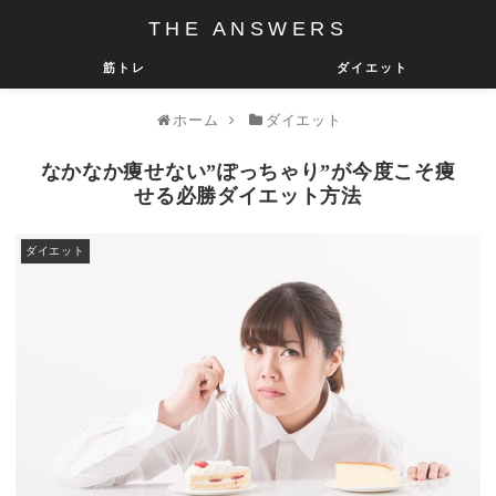
THE ANSWERS
筋トレ
ダイエット
ホーム
ダイエット
なかなか痩せない”ぽっちゃり”が今度こそ痩
せる必勝ダイエット方法
ダイエット