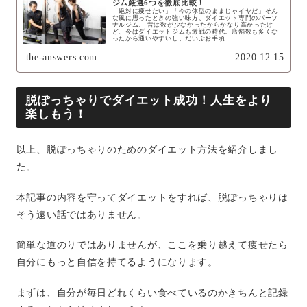
ジム厳選6つを徹底比較！
「絶対に痩せたい」「今の体型のままじゃイヤだ」そん
な風に思ったときの強い味方、ダイエット専門のパーソ
ナルジム。 昔は数が少なかったからかなり高かったけ
ど、今はダイエットジムも激戦の時代。店舗数も多くな
ったから通いやすいし、だいぶお手頃...
the-answers.com
2020.12.15
脱ぽっちゃりでダイエット成功！人生をより
楽しもう！
以上、脱ぽっちゃりのためのダイエット方法を紹介しまし
た。
本記事の内容を守ってダイエットをすれば、脱ぽっちゃりは
そう遠い話ではありません。
簡単な道のりではありませんが、ここを乗り越えて痩せたら
自分にもっと自信を持てるようになります。
まずは、自分が毎日どれくらい食べているのかきちんと記録