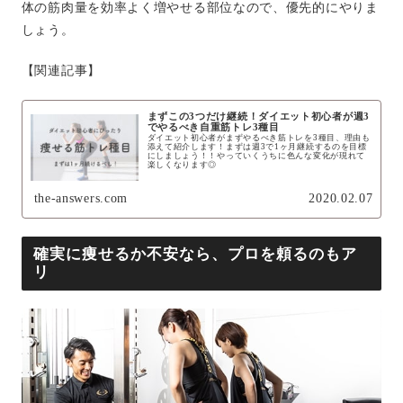
体の筋肉量を効率よく増やせる部位なので、優先的にやりま
しょう。
【関連記事】
まずこの3つだけ継続！ダイエット初心者が週3
でやるべき自重筋トレ3種目
ダイエット初心者がまずやるべき筋トレを3種目、理由も
添えて紹介します！まずは週3で1ヶ月継続するのを目標
にしましょう！！やっていくうちに色んな変化が現れて
楽しくなります◎
the-answers.com
2020.02.07
確実に痩せるか不安なら、プロを頼るのもア
リ