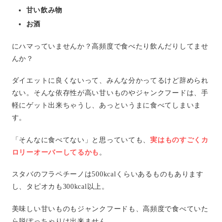
甘い飲み物
お酒
にハマっていませんか？高頻度で食べたり飲んだりしてませ
んか？
ダイエットに良くないって、みんな分かってるけど辞められ
ない。そんな依存性が高い甘いものやジャンクフードは、手
軽にゲット出来ちゃうし、あっというまに食べてしまいま
す。
「そんなに食べてない」と思っていても、
実はものすごくカ
ロリーオーバーしてるかも
。
スタバのフラペチーノは500kcalくらいあるものもあります
し、タピオカも300kcal以上。
美味しい甘いものもジャンクフードも、高頻度で食べていた
ら脱ぽっちゃりは出来ません。