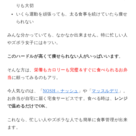
りも大切
いくら運動を頑張っても、太る食事を続けていたら痩せ
られない
みんな分かっていても、なかなか出来ません。特に忙しい人
やズボラ女子にはキツい。
このハードルが高くて痩せられない人がいっぱいいます
。
そんな方は、
栄養もカロリーも完璧＆すぐに食べられるお弁
当
に頼ってみるのもアリ。
今人気なのは、「
NOSH – ナッシュ
」や「
マッスルデリ
」。
お弁当が自宅に届く宅食サービスです。食べる時は、
レンジ
で温めるだけでOK
。
これなら、忙しい人やズボラな人でも簡単に食事管理が出来
ます。